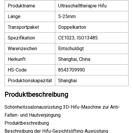
Produktname
Ultraschalltherapie Hifu
Länge
5-25mm
Transportpaket
Doppelkarton
Spezifikation
CE1023; ISO13485
Warenzeichen
Entschuldigt
Herkunft
Shanghai, China
HS-Code
8543709990
Produktionskapazität
Shanghai
Produktbeschreibung
Schönheitssalonausrüstung 3D-Hifu-Maschine zur Anti-
Falten- und Hautverjüngung
Produktbeschreibung
Beschreibung der Hifu-Gesichtslifting-Ausrüstung