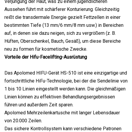
Verjüngung der Haut, was zu einem jugendlicheren
Aussehen führt mit schärferer Konturierung. Gleichzeitig
reißt die transdermale Energie gezielt Fettzellen in einer
bestimmten Tiefe (13 mm/6 mm/8 mm usw.) in Bereichen
auf, in denen sie dazu neigen, sich zu vergrößern (z. B.
Hüften, Oberschenkel, Bauch, Gesäß), um diese Bereiche
neu zu formen für kosmetische Zwecke.
Vorteile der Hifu-Facelifting-Ausrüstung
Das Apolomed HIFU-Gerät HS-510 ist eine einzigartige und
fortschrittliche HiFu-Technologie, bei der die Sendelinie von
1 bis 10 Linien eingestellt werden kann. Die gleichmäßigen
Linien können zu effektiven Behandlungsergebnissen
führen und außerdem Zeit sparen.
Apolomed Mehrzeilenkartusche mit langer Lebensdauer
von 20.000 Zeilen.
Das sichere Kontrollsystem kann verschiedene Patronen