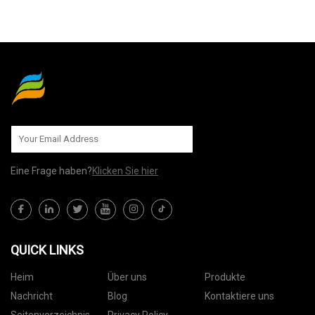
AN UNS SENDEN
Eine Frage haben?
Klicken Sie hier
QUICK LINKS
Heim
Über uns
Produkte
Nachricht
Blog
Kontaktiere uns
Seitenverzeichnis
Privacy Policy