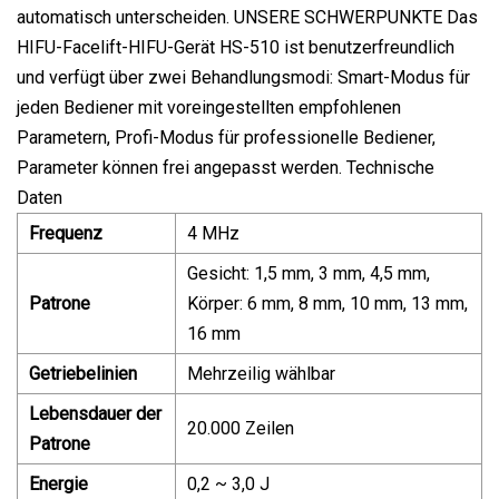
automatisch unterscheiden. UNSERE SCHWERPUNKTE Das
HIFU-Facelift-HIFU-Gerät HS-510 ist benutzerfreundlich
und verfügt über zwei Behandlungsmodi: Smart-Modus für
jeden Bediener mit voreingestellten empfohlenen
Parametern, Profi-Modus für professionelle Bediener,
Parameter können frei angepasst werden. Technische
Daten
Frequenz
4 MHz
Gesicht: 1,5 mm, 3 mm, 4,5 mm,
Patrone
Körper: 6 mm, 8 mm, 10 mm, 13 mm,
16 mm
Getriebelinien
Mehrzeilig wählbar
Lebensdauer der
20.000 Zeilen
Patrone
Energie
0,2 ~ 3,0 J