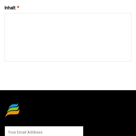
Inhalt:
*
AN UNS SENDEN