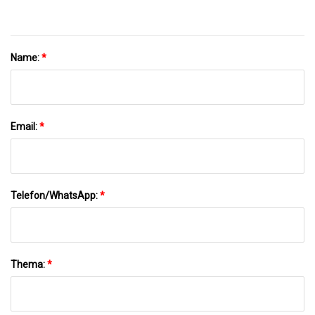
Name:
*
Email:
*
Telefon/WhatsApp:
*
Thema:
*