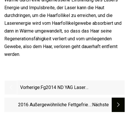
Energie und Impulsbreite, der Laser kann die Haut
durchdringen, um die Haarfollikel zu erreichen, und die
Laserenergie wird vom Haarfollikelgewebe absorbiert und
dann in Wärme umgewandelt, so dass das Haar seine
Regenerationsfähigkeit verliert und vom umliegenden
Gewebe, also dem Haar, verloren geht dauerhaft entfernt
werden.
Vorherige:
Fg2014 ND YAG Laser
Tattooentfernungsmaschine
2016 Außergewöhnliche Fettgefrier-
:nächste
Kryolipolyse-Schönheitsmaschine Mit
Schnellem Ergebnis (Etg50-4s/CE)