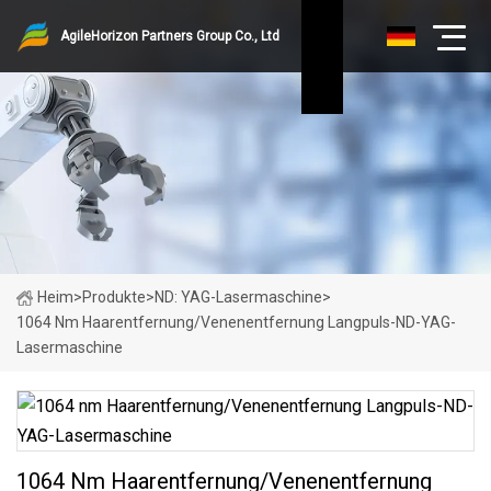
AgileHorizon Partners Group Co., Ltd
Heim
>
Produkte
>
ND: YAG-Lasermaschine
>
1064 Nm Haarentfernung/Venenentfernung Langpuls-ND-YAG-
Lasermaschine
1064 Nm Haarentfernung/Venenentfernung