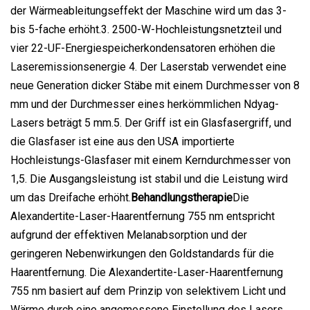
der Wärmeableitungseffekt der Maschine wird um das 3-
bis 5-fache erhöht.3. 2500-W-Hochleistungsnetzteil und
vier 22-UF-Energiespeicherkondensatoren erhöhen die
Laseremissionsenergie 4. Der Laserstab verwendet eine
neue Generation dicker Stäbe mit einem Durchmesser von 8
mm und der Durchmesser eines herkömmlichen Ndyag-
Lasers beträgt 5 mm.5. Der Griff ist ein Glasfasergriff, und
die Glasfaser ist eine aus den USA importierte
Hochleistungs-Glasfaser mit einem Kerndurchmesser von
1,5. Die Ausgangsleistung ist stabil und die Leistung wird
um das Dreifache erhöht.
Behandlungstherapie
Die
Alexandertite-Laser-Haarentfernung 755 nm entspricht
aufgrund der effektiven Melanabsorption und der
geringeren Nebenwirkungen den Goldstandards für die
Haarentfernung. Die Alexandertite-Laser-Haarentfernung
755 nm basiert auf dem Prinzip von selektivem Licht und
Wärme durch eine angemessene Einstellung des Lasers