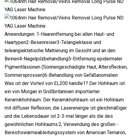
Anwendungen: 1-Haarentfernung bei allen Haut- und
Haartypen2-Besenreiser3-Telangiektasie und
teleangiektatische Mattierung im Gesicht und an den
Beinen4-Nagelpilzbehandlung5-Entfernung epidermaler
Pigmentläsionen (Sonnengeschädigte Haut, Altersflecken,
Sommersprossen)6-Behandlung von Gefäßanomalien
Was ist der Vorteil von EL200 handle1? Der Hohlraum ist
ein von Morgan in Großbritannien importierter
Keramikhohlraum. Der Keramikhohlraum ist ein Hohlraum
mit diffuser Reflexion, die Laserenergie ist gleichmäßiger
und die Lebensdauer ist 2-3-mal länger als die des
gewöhnlichen Hohlraums.2, Verwendung des großen -
Bereichswärmeableitungssystem von American Temaron,