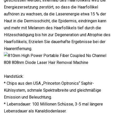
geschossen werden, innerhalb des Haarfollikels wird die
Energiezersetzung zerstört, so dass die Haarfollikel
aufhören zu wachsen, da die Laserenergie etwa 15 % der
Haut in die Dermisschicht, die Epidermis, eindringen kann
und mehr mit Melanom des Haarfollikels tief durch die
Hitzeschädigung bis hin zur Degeneration und Atrophie des
Haarfollikels; Erzielen Sie dauerhafte Ergebnisse bei der
Haarentfernung.
Handstück:
* Chips aus den USA „Princeton Optronics“ Saphir-
Kühlsystem, schmale Spektralbreite und gleichmäßige
Emission und Beleuchtung.
* Lebensdauer: 100 Millionen Schüsse, 3-5 mal längere
Lebensdauer als Kanaldiodenlaser.