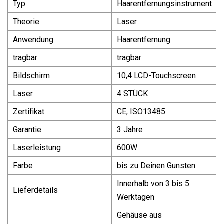
Typ
Haarentfernungsinstrument
Theorie
Laser
Anwendung
Haarentfernung
tragbar
tragbar
Bildschirm
10,4 LCD-Touchscreen
Laser
4 STÜCK
Zertifikat
CE, ISO13485
Garantie
3 Jahre
Laserleistung
600W
Farbe
bis zu Deinen Gunsten
Innerhalb von 3 bis 5
Lieferdetails
Werktagen
Gehäuse aus