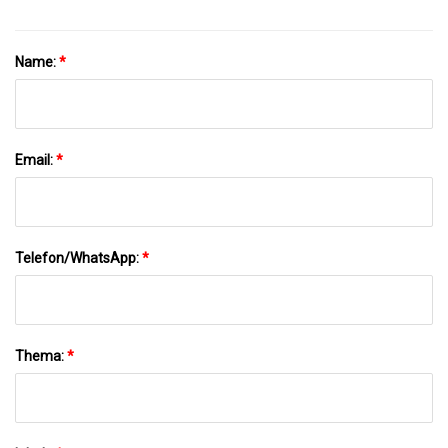
Laser-Enthaarungs-Alexandrit-Gerät
Name:
*
Email:
*
Telefon/WhatsApp:
*
Thema:
*