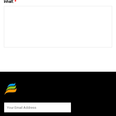
Inhalt:
*
AN UNS SENDEN