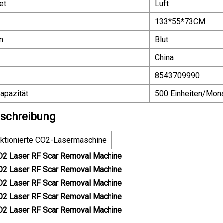
et
Luft
133*55*73CM
n
Blut
China
8543709990
apazität
500 Einheiten/Mon
schreibung
ktionierte CO2-Lasermaschine