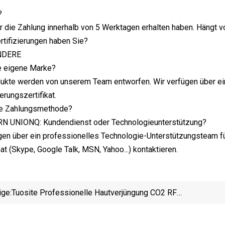
?
 die Zahlung innerhalb von 5 Werktagen erhalten haben. Hängt v
rtifizierungen haben Sie?
NDERE
re eigene Marke?
odukte werden von unserem Team entworfen. Wir verfügen über ei
erungszertifikat.
die Zahlungsmethode?
RN UNIONQ: Kundendienst oder Technologieunterstützung?
ügen über ein professionelles Technologie-Unterstützungsteam fü
at (Skype, Google Talk, MSN, Yahoo...) kontaktieren.
ige:
Tuosite Professionelle Hautverjüngung CO2 RF
Fractional Laser Machine Narbenentfernung