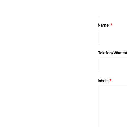
Name:
*
Telefon/Whats
Inhalt:
*