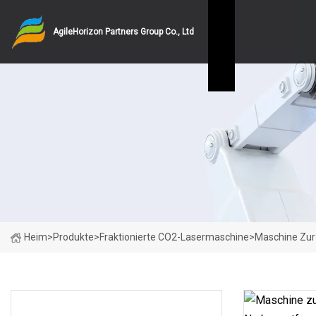
AgileHorizon Partners Group Co., Ltd
Heim
>
Produkte
>
Fraktionierte CO2-Lasermaschine
>
Maschine Zur
PRODUKTKATEGORIEN