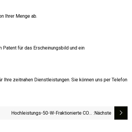
on Ihrer Menge ab.
n Patent für das Erscheinungsbild und ein
r Ihre zeitnahen Dienstleistungen. Sie können uns per Telefon
Hochleistungs-50-W-Fraktionierte CO2-
:nächste
Lasermaschine