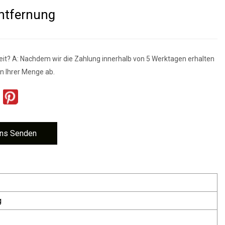
ntfernung
zeit? A: Nachdem wir die Zahlung innerhalb von 5 Werktagen erhalten
n Ihrer Menge ab.
ns Senden
g