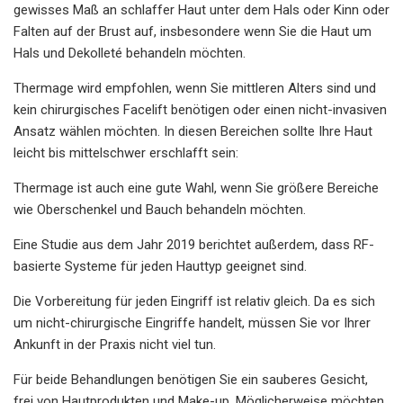
gewisses Maß an schlaffer Haut unter dem Hals oder Kinn oder
Falten auf der Brust auf, insbesondere wenn Sie die Haut um
Hals und Dekolleté behandeln möchten.
Thermage wird empfohlen, wenn Sie mittleren Alters sind und
kein chirurgisches Facelift benötigen oder einen nicht-invasiven
Ansatz wählen möchten. In diesen Bereichen sollte Ihre Haut
leicht bis mittelschwer erschlafft sein:
Thermage ist auch eine gute Wahl, wenn Sie größere Bereiche
wie Oberschenkel und Bauch behandeln möchten.
Eine Studie aus dem Jahr 2019 berichtet außerdem, dass RF-
basierte Systeme für jeden Hauttyp geeignet sind.
Die Vorbereitung für jeden Eingriff ist relativ gleich. Da es sich
um nicht-chirurgische Eingriffe handelt, müssen Sie vor Ihrer
Ankunft in der Praxis nicht viel tun.
Für beide Behandlungen benötigen Sie ein sauberes Gesicht,
frei von Hautprodukten und Make-up. Möglicherweise möchten