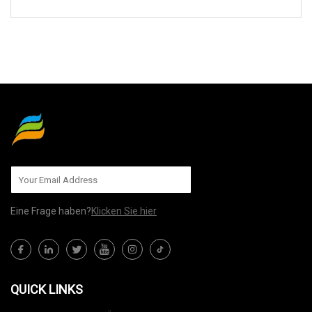
AN UNS SENDEN
Eine Frage haben?
Klicken Sie hier
QUICK LINKS